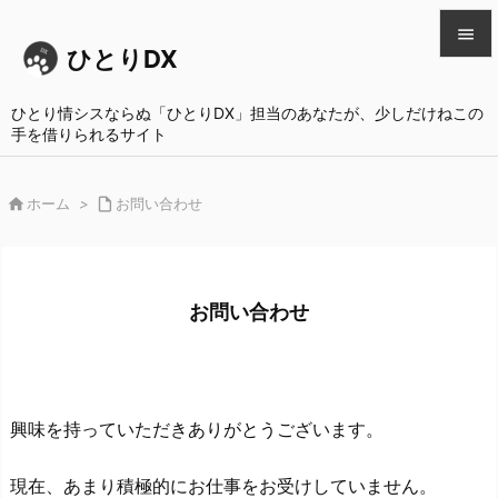

ひとりDX

メニュ
ひとり情シスならぬ「ひとりDX」担当のあなたが、少しだけねこの
手を借りられるサイト

サイド


ホーム
>

お問い合わせ
前へ

次へ

お問い合わせ
検索
興味を持っていただきありがとうございます。
現在、あまり積極的にお仕事をお受けしていません。