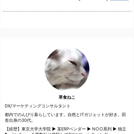
草食ねこ
DX/マーケティングコンサルタント
都内でのんびり暮らしています。自然とITガジェットが好き。田
舎出身の30代。
【経歴】東京大学大学院 ▶ 某ERPベンダー ▶ N○○系列 ▶ 独立