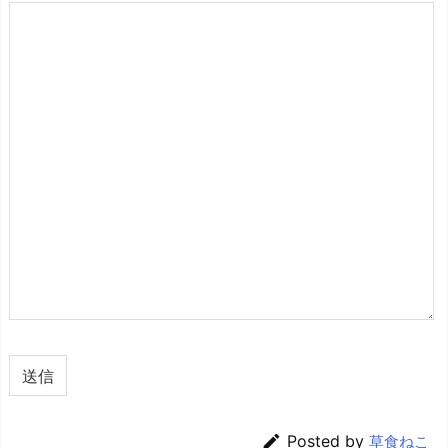

Posted by
草食ねこ